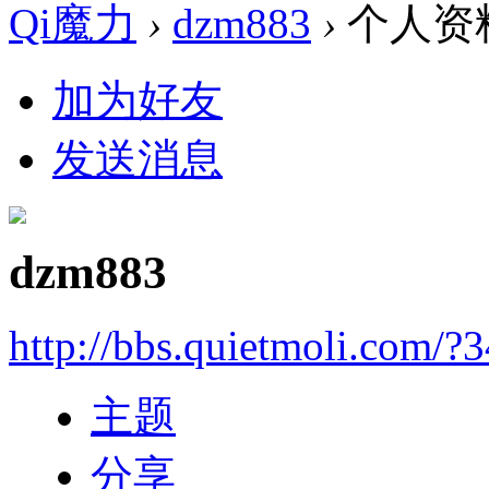
Qi魔力
›
dzm883
›
个人资
加为好友
发送消息
dzm883
http://bbs.quietmoli.com/?
主题
分享