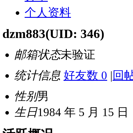
个人资料
dzm883
(UID: 346)
邮箱状态
未验证
统计信息
好友数 0
|
回帖
性别
男
生日
1984 年 5 月 15 日