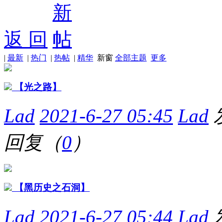
返 回
|
最新
|
热门
|
热帖
|
精华
新窗
全部主题
更多
【光之路】
Lad
2021-6-27 05:45
Lad
回复（
0
）
【黑历史之石洞】
Lad
2021-6-27 05:44
Lad