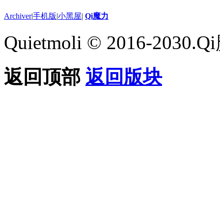
Archiver
|
手机版
|
小黑屋
|
Qi魔力
Quietmoli © 2016-203
返回顶部
返回版块