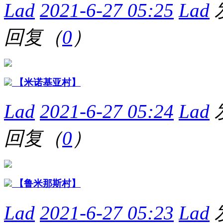
Lad
2021-6-27 05:25
Lad
回复（
0
）
【米诺基亚村】
Lad
2021-6-27 05:24
Lad
回复（
0
）
【鲁米那斯村】
Lad
2021-6-27 05:23
Lad