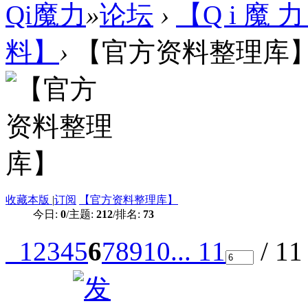
Qi魔力
»
论坛
›
【Q i 魔 力
料】
›
【官方资料整理库
收藏本版
|
订阅
【官方资料整理库】
今日:
0
/
主题:
212
/
排名:
73
1
2
3
4
5
6
7
8
9
10
... 11
/ 1