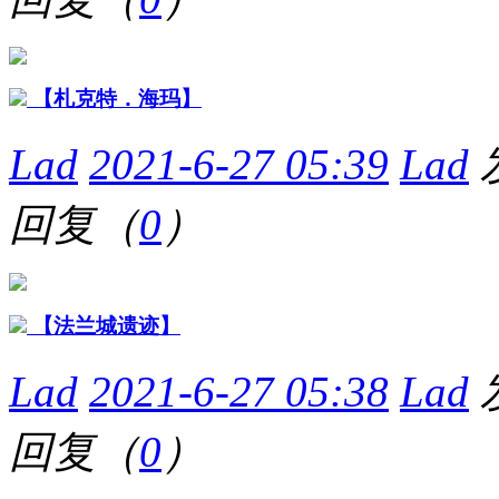
【札克特．海玛】
Lad
2021-6-27 05:39
Lad
回复（
0
）
【法兰城遗迹】
Lad
2021-6-27 05:38
Lad
回复（
0
）