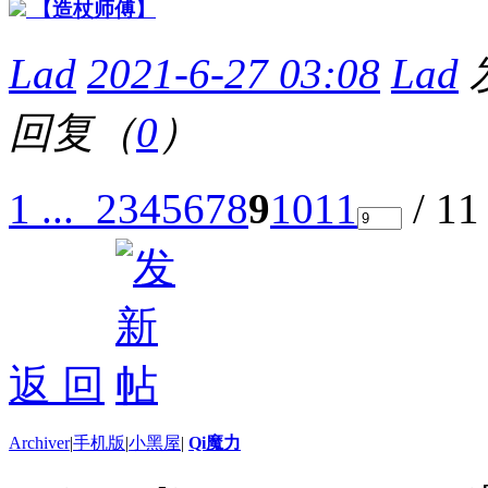
【造杖师傅】
Lad
2021-6-27 03:08
Lad
回复（
0
）
1 ...
2
3
4
5
6
7
8
9
10
11
/ 1
返 回
Archiver
|
手机版
|
小黑屋
|
Qi魔力