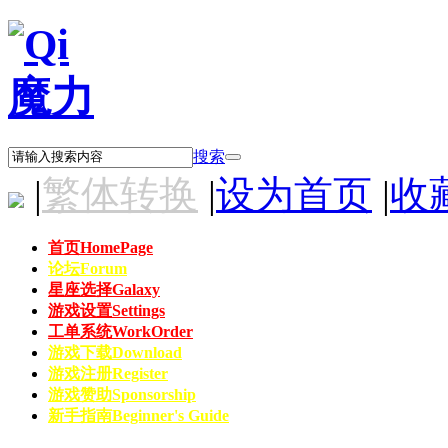
搜索
|
繁体转换
|
设为首页
|
收
首页
HomePage
论坛
Forum
星座选择
Galaxy
游戏设置
Settings
工单系统
WorkOrder
游戏下载
Download
游戏注册
Register
游戏赞助
Sponsorship
新手指南
Beginner's Guide