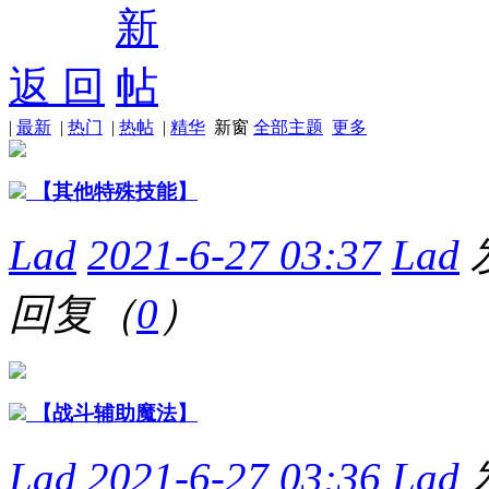
返 回
|
最新
|
热门
|
热帖
|
精华
新窗
全部主题
更多
【其他特殊技能】
Lad
2021-6-27 03:37
Lad
回复（
0
）
【战斗辅助魔法】
Lad
2021-6-27 03:36
Lad