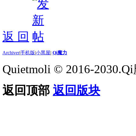
返 回
Archiver
|
手机版
|
小黑屋
|
Qi魔力
Quietmoli © 2016-203
返回顶部
返回版块