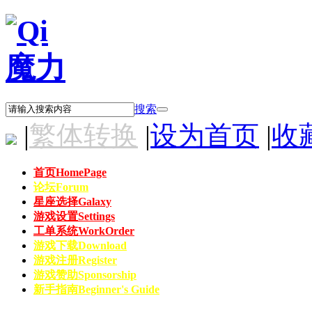
搜索
|
繁体转换
|
设为首页
|
收
首页
HomePage
论坛
Forum
星座选择
Galaxy
游戏设置
Settings
工单系统
WorkOrder
游戏下载
Download
游戏注册
Register
游戏赞助
Sponsorship
新手指南
Beginner's Guide