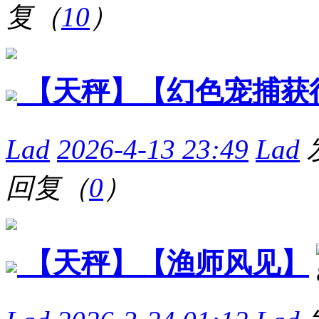
复（
10
）
【天秤】【幻色宠捕获
Lad
2026-4-13 23:49
Lad
回复（
0
）
【天秤】【渔师风见】