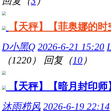
回复（
3
）
【天秤】【菲奥娜的时
D小黑Q
2026-6-21 15:20
（1220）
回复（
10
）
【天秤】【暗月封印师
沐雨栉风
2026-6-19 22:14