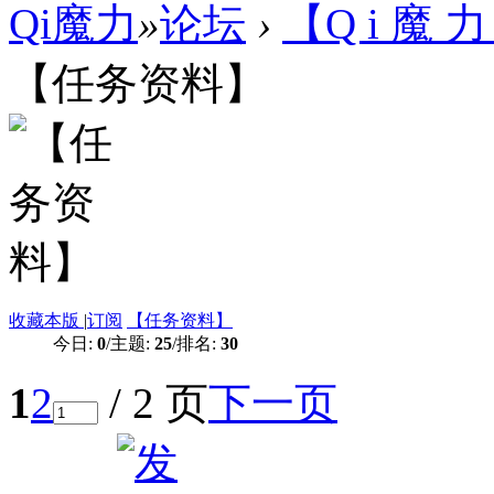
Qi魔力
»
论坛
›
【Q i 魔 力
【任务资料】
收藏本版
|
订阅
【任务资料】
今日:
0
/
主题:
25
/
排名:
30
1
2
/ 2 页
下一页