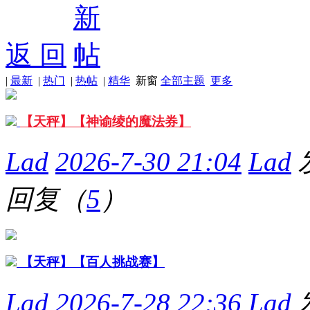
返 回
|
最新
|
热门
|
热帖
|
精华
新窗
全部主题
更多
【天秤】【神谕绫的魔法券】
Lad
2026-7-30 21:04
Lad
回复（
5
）
【天秤】【百人挑战赛】
Lad
2026-7-28 22:36
Lad