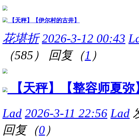
【天秤】【伊尔村的古井】
花堪折
2026-3-12 00:43
L
（585）
回复（
1
）
【天秤】【整容师夏弥
Lad
2026-3-11 22:56
Lad
回复（
0
）