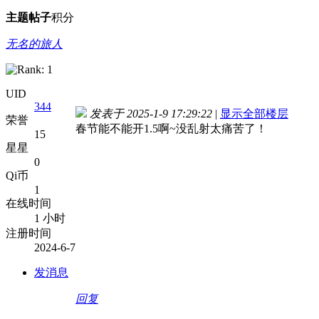
主题
帖子
积分
无名的旅人
UID
344
发表于 2025-1-9 17:29:22
|
显示全部楼层
荣誉
春节能不能开1.5啊~没乱射太痛苦了！
15
星星
0
Qi币
1
在线时间
1 小时
注册时间
2024-6-7
发消息
回复