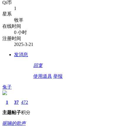
Qi币
1
星系
牧羊
在线时间
0 小时
注册时间
2025-3-21
发消息
回复
使用道具
举报
兔子
1
37
472
主题
帖子
积分
呢喃的歌声