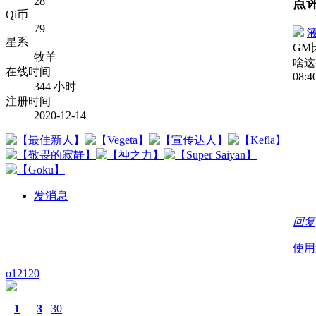
28
点
Qi币
79
星系
GM
牧羊
啥这
在线时间
08:4
344 小时
注册时间
2020-12-14
发消息
回复
使用
o12120
1
3
30