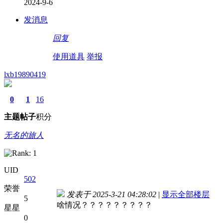
2024-9-6
发消息
回复
使用道具
举报
lxb19890419
0
1
16
主题
帖子
积分
无名的旅人
UID
502
荣誉
发表于 2025-3-21 04:28:02
|
显示全部楼层
5
啥情况？？？？？？？？？
星星
0