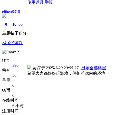
使用道具
举报
elihen8310
0
10
66
主题
帖子
积分
路旁的落叶
UID
390
发表于 2025-3-20 20:55:27
|
显示全部楼层
荣誉
希望大家都好好玩游戏，保护游戏内的环境
56
星星
0
Qi币
0
在线时间
6 小时
注册时间