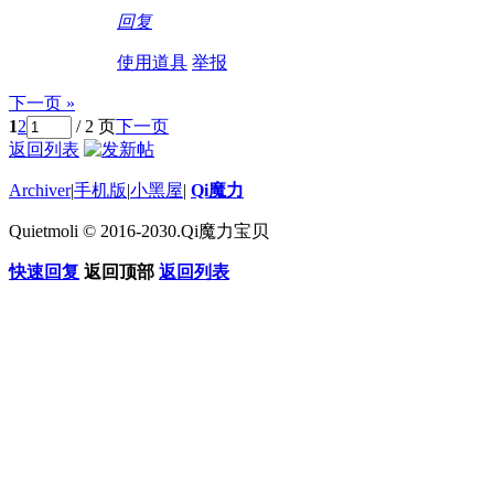
回复
使用道具
举报
下一页 »
1
2
/ 2 页
下一页
返回列表
Archiver
|
手机版
|
小黑屋
|
Qi魔力
Quietmoli © 2016-2030.Qi魔力宝贝
快速回复
返回顶部
返回列表