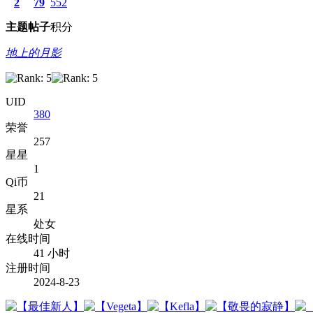
2
79
552
主题
帖子
积分
地上的月影
UID
380
荣誉
257
星星
1
Qi币
21
星系
处女
在线时间
41 小时
注册时间
2024-8-23