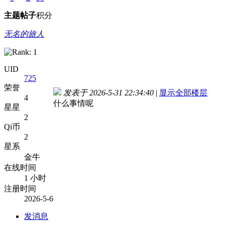
主题
帖子
积分
无名的旅人
UID
725
荣誉
发表于 2026-5-31 22:34:40
|
显示全部楼层
4
什么事情呢
星星
2
Qi币
2
星系
金牛
在线时间
1 小时
注册时间
2026-5-6
发消息