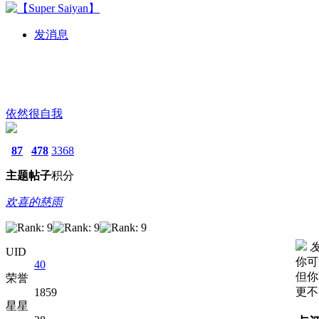
发消息
依然很自我
87
478
3368
主题
帖子
积分
欢喜的慈雨
发
UID
你可
40
但你
荣誉
更不
1859
星星