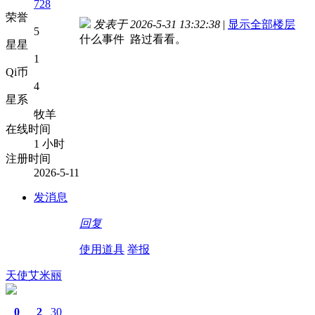
728
荣誉
发表于 2026-5-31 13:32:38
|
显示全部楼层
5
什么事件 路过看看。
星星
1
Qi币
4
星系
牧羊
在线时间
1 小时
注册时间
2026-5-11
发消息
回复
使用道具
举报
天使艾米丽
0
2
30