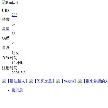
UID
723
荣誉
67
星星
38
Qi币
29
星系
处女
在线时间
12 小时
注册时间
2026-5-3
发消息