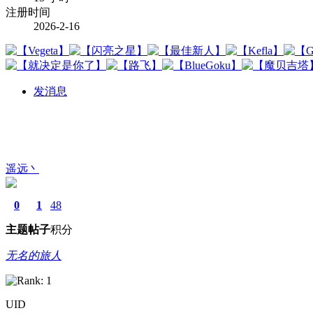
注册时间
2026-2-16
发消息
遥远丶
0
1
48
主题
帖子
积分
无名的旅人
UID