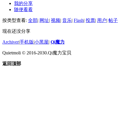
我的分享
随便看看
按类型查看:
全部
|
网址
|
视频
|
音乐
|
Flash
|
投票
|
用户
|
帖子
现在还没分享
Archiver
|
手机版
|
小黑屋
|
Qi魔力
Quietmoli © 2016-2030.Qi魔力宝贝
返回顶部