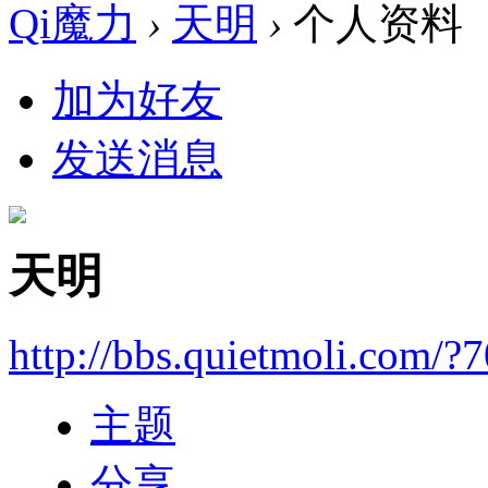
Qi魔力
›
天明
›
个人资料
加为好友
发送消息
天明
http://bbs.quietmoli.com/?
主题
分享