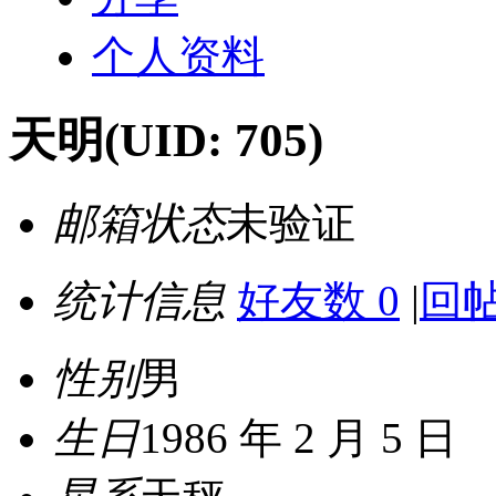
个人资料
天明
(UID: 705)
邮箱状态
未验证
统计信息
好友数 0
|
回帖
性别
男
生日
1986 年 2 月 5 日