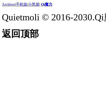
Archiver
|
手机版
|
小黑屋
|
Qi魔力
Quietmoli © 2016-203
返回顶部