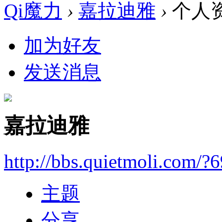
Qi魔力
›
嘉拉迪雅
›
个人
加为好友
发送消息
嘉拉迪雅
http://bbs.quietmoli.com/?
主题
分享