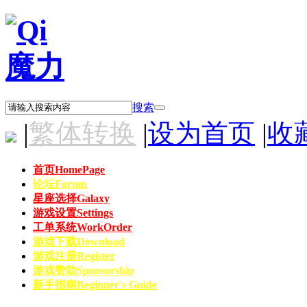
搜索
|
繁体转换
|
设为首页
|
收
首页
HomePage
论坛
Forum
星座选择
Galaxy
游戏设置
Settings
工单系统
WorkOrder
游戏下载
Download
游戏注册
Register
游戏赞助
Sponsorship
新手指南
Beginner's Guide