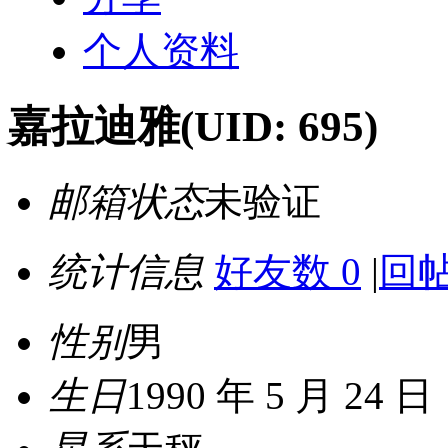
个人资料
嘉拉迪雅
(UID: 695)
邮箱状态
未验证
统计信息
好友数 0
|
回帖
性别
男
生日
1990 年 5 月 24 日