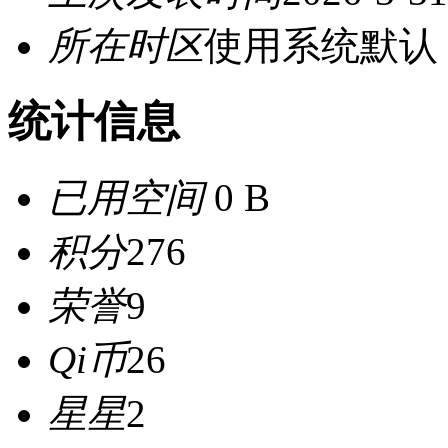
所在时区
使用系统默认
统计信息
已用空间
0 B
积分
276
荣誉
9
Qi币
26
星星
2