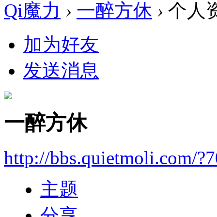
Qi魔力
›
一醉方休
›
个人
加为好友
发送消息
一醉方休
http://bbs.quietmoli.com/?
主题
分享