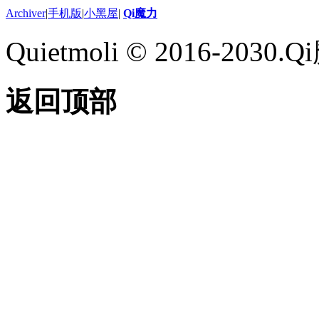
Archiver
|
手机版
|
小黑屋
|
Qi魔力
Quietmoli © 2016-203
返回顶部