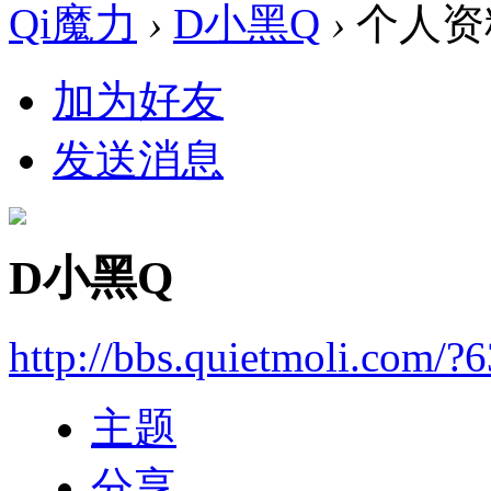
Qi魔力
›
D小黑Q
›
个人资
加为好友
发送消息
D小黑Q
http://bbs.quietmoli.com/?
主题
分享