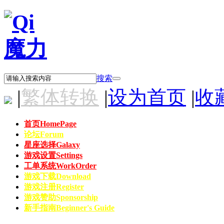
搜索
|
繁体转换
|
设为首页
|
收
首页
HomePage
论坛
Forum
星座选择
Galaxy
游戏设置
Settings
工单系统
WorkOrder
游戏下载
Download
游戏注册
Register
游戏赞助
Sponsorship
新手指南
Beginner's Guide