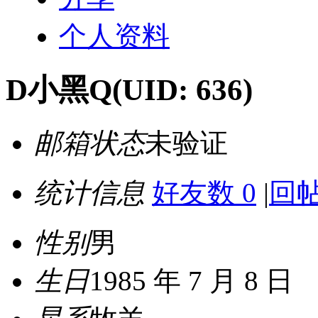
个人资料
D小黑Q
(UID: 636)
邮箱状态
未验证
统计信息
好友数 0
|
回帖
性别
男
生日
1985 年 7 月 8 日