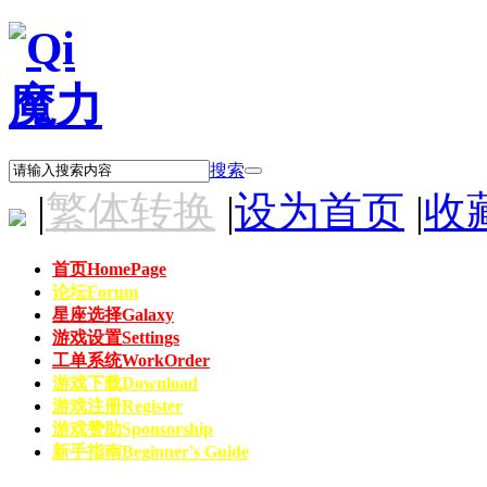
搜索
|
繁体转换
|
设为首页
|
收
首页
HomePage
论坛
Forum
星座选择
Galaxy
游戏设置
Settings
工单系统
WorkOrder
游戏下载
Download
游戏注册
Register
游戏赞助
Sponsorship
新手指南
Beginner's Guide