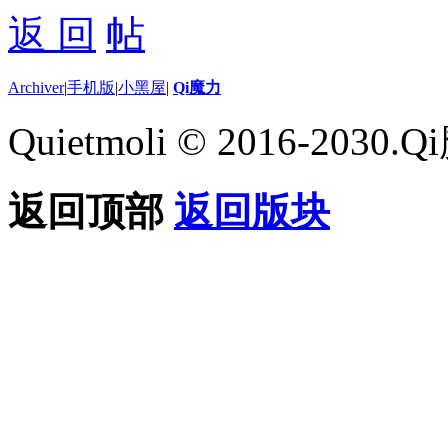
返 回
Archiver
|
手机版
|
小黑屋
|
Qi魔力
Quietmoli © 2016-203
返回顶部
返回版块