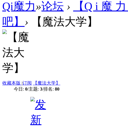
Qi魔力
»
论坛
›
【Q i 魔 力
吧】
›
【魔法大学】
收藏本版
|
订阅
【魔法大学】
今日:
0
/
主题:
3
/
排名:
80