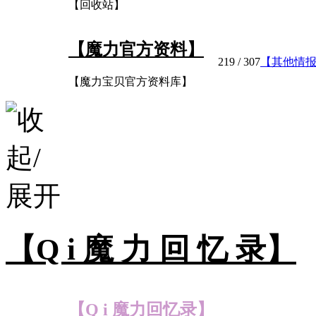
【回收站】
【魔力官方资料】
219
/ 307
【其他情
【魔力宝贝官方资料库】
【Q i 魔 力 回 忆 录】
【Q i 魔力回忆录】