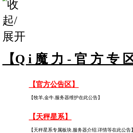
【Q i 魔 力 - 官 方 专 
【官方公告区】
【牧羊,金牛.服务器维护在此公告】
【天秤星系】
【天秤星系专属板块.服务器介绍.详情等在此公告