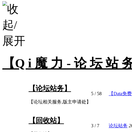
【Q i 魔 力 - 论 坛 站 
【论坛站务】
5
/ 58
【Data
【论坛相关服务,版主申请处】
【回收站】
3
/ 7
论坛站务
2