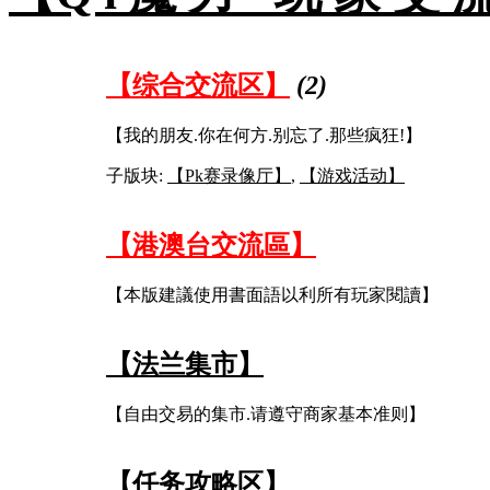
【综合交流区】
(2)
【我的朋友.你在何方.别忘了.那些疯狂!】
子版块:
【Pk赛录像厅】
,
【游戏活动】
【港澳台交流區】
【本版建議使用書面語以利所有玩家閱讀】
【法兰集市】
【自由交易的集市.请遵守商家基本准则】
【任务攻略区】