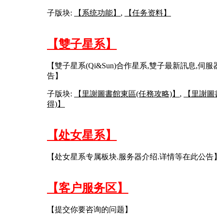
子版块:
【系统功能】
,
【任务资料】
【雙子星系】
【雙子星系(Qi&Sun)合作星系,雙子最新訊息,伺
告】
子版块:
【里謝圖書館東區(任務攻略)】
,
【里謝圖
得)】
【处女星系】
【处女星系专属板块.服务器介绍.详情等在此公告
【客户服务区】
【提交你要咨询的问题】