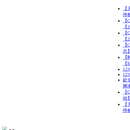
【天
停机
【
【26
【
【26
【
总
【时
【Et
123
123
处
脚
【
动】【
【天
停机