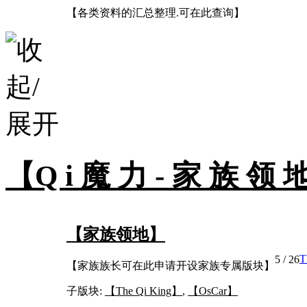
【各类资料的汇总整理.可在此查询】
【Q i 魔 力 - 家 族 领 
【家族领地】
5
/ 26
【家族族长可在此申请开设家族专属版块】
子版块:
【The Qi King】
,
【OsCar】