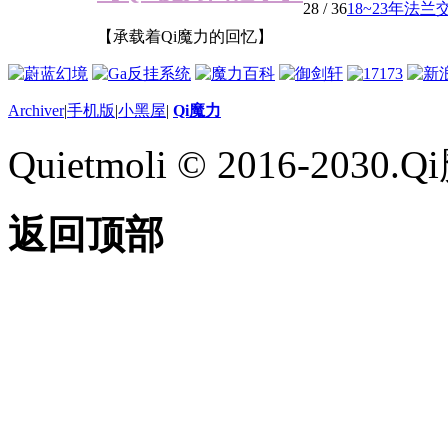
28
/ 36
18~23年法
【承载着Qi魔力的回忆】
Archiver
|
手机版
|
小黑屋
|
Qi魔力
Quietmoli © 2016-203
返回顶部