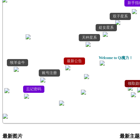
新手指
双子星系
处女星系
天秤星系
Welcome to Qi魔力！
最新公告
牧羊金牛
账号注册
领取勋
忘记密码
最新图片
最新主题