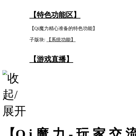
【特色功能区】
【Qi魔力精心准备的特色功能】
子版块:
【系统功能】
【游戏直播】
【Q i 魔 力 - 玩 家 交