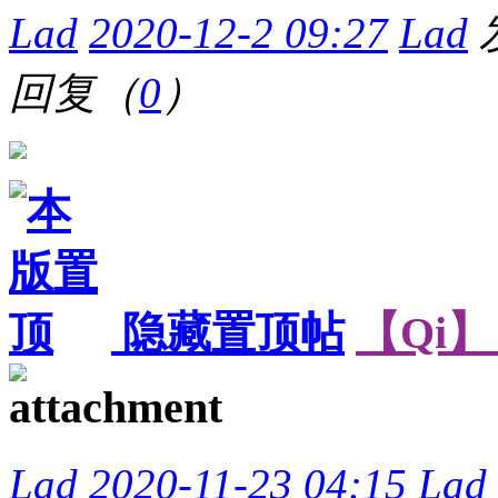
Lad
2020-12-2 09:27
Lad
回复（
0
）
隐藏置顶帖
【Qi
Lad
2020-11-23 04:15
Lad