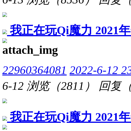
我正在玩Qi魔力 2021年全
22960364081
2022-6-12 2
6-12
浏览（2811）
回复
我正在玩Qi魔力 2021年全