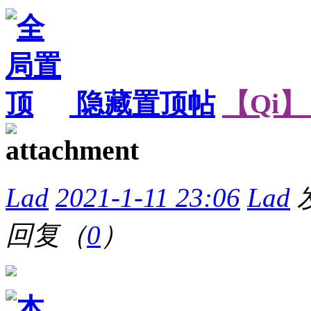
隐藏置顶帖
【Qi
Lad
2021-1-11 23:06
Lad
回复（
0
）