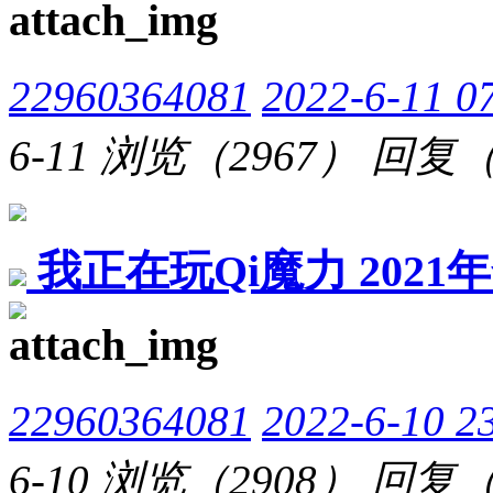
22960364081
2022-6-11 0
6-11
浏览（2967）
回复
我正在玩Qi魔力 2021年全
22960364081
2022-6-10 2
6-10
浏览（2908）
回复