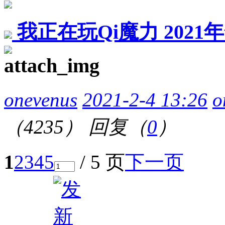
我正在玩Qi魔力 2021年全
onevenus
2021-2-4 13:26
o
（4235）
回复（
0
）
1
2
3
4
5
/ 5 页
下一页