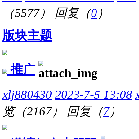
（5577）
回复（
0
）
版块主题
推广
xlj880430
2023-7-5 13:08
览（2167）
回复（
7
）