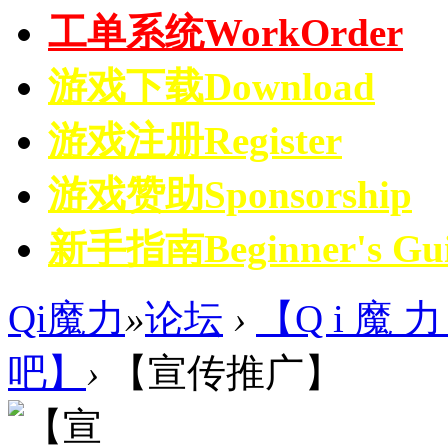
工单系统
WorkOrder
游戏下载
Download
游戏注册
Register
游戏赞助
Sponsorship
新手指南
Beginner's Gu
Qi魔力
»
论坛
›
【Q i 魔 力
吧】
›
【宣传推广】