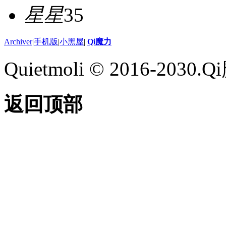
星星
35
Archiver
|
手机版
|
小黑屋
|
Qi魔力
Quietmoli © 2016-203
返回顶部