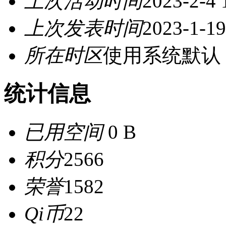
上次活动时间
2023-2-4 
上次发表时间
2023-1-19
所在时区
使用系统默认
统计信息
已用空间
0 B
积分
2566
荣誉
1582
Qi币
22