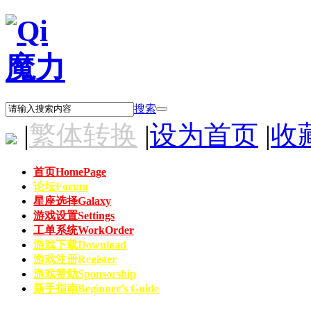
搜索
|
繁体转换
|
设为首页
|
收
首页
HomePage
论坛
Forum
星座选择
Galaxy
游戏设置
Settings
工单系统
WorkOrder
游戏下载
Download
游戏注册
Register
游戏赞助
Sponsorship
新手指南
Beginner's Guide