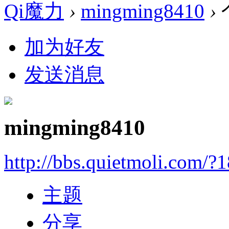
Qi魔力
›
mingming8410
›
加为好友
发送消息
mingming8410
http://bbs.quietmoli.com/?
主题
分享