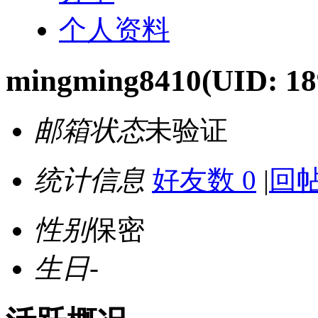
个人资料
mingming8410
(UID: 18
邮箱状态
未验证
统计信息
好友数 0
|
回帖
性别
保密
生日
-