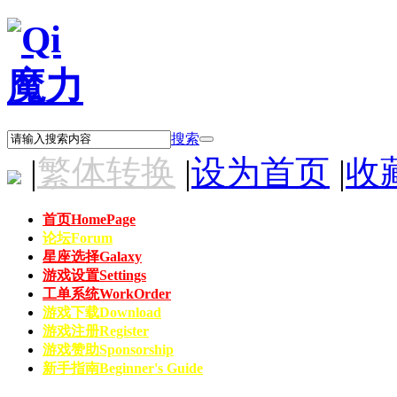
搜索
|
繁体转换
|
设为首页
|
收
首页
HomePage
论坛
Forum
星座选择
Galaxy
游戏设置
Settings
工单系统
WorkOrder
游戏下载
Download
游戏注册
Register
游戏赞助
Sponsorship
新手指南
Beginner's Guide