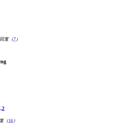
回复（
7
）
）
.
2
复（
16
）