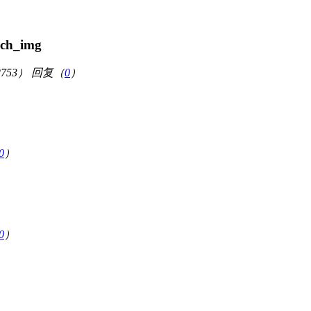
753）
回复（
0
）
0
）
0
）