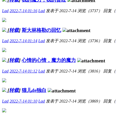
Lad
2022-7-14 01:16
Lad
发表于
2022-7-14
浏览（3737）
回复（
[
转载
]
斯大林格勒の回忆
Lad
2022-7-14 01:14
Lad
发表于
2022-7-14
浏览（3736）
回复（
[
转载
]
心情的心情，魔力的魔力
Lad
2022-7-14 01:12
Lad
发表于
2022-7-14
浏览（3816）
回复（
[
转载
]
猫儿de独白
Lad
2022-7-14 01:10
Lad
发表于
2022-7-14
浏览（3869）
回复（