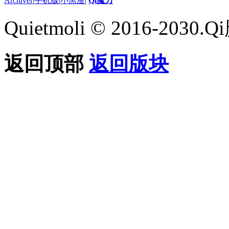
Archiver
|
手机版
|
小黑屋
|
Qi魔力
Quietmoli © 2016-203
返回顶部
返回版块