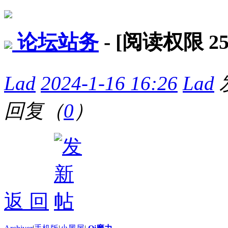
论坛站务
- [阅读权限
2
Lad
2024-1-16 16:26
Lad
回复（
0
）
返 回