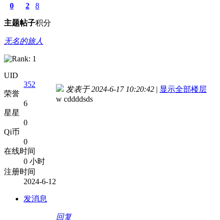
0
2
8
主题
帖子
积分
无名的旅人
UID
352
发表于 2024-6-17 10:20:42
|
显示全部楼层
荣誉
w cddd
dsds
6
星星
0
Qi币
0
在线时间
0 小时
注册时间
2024-6-12
发消息
回复