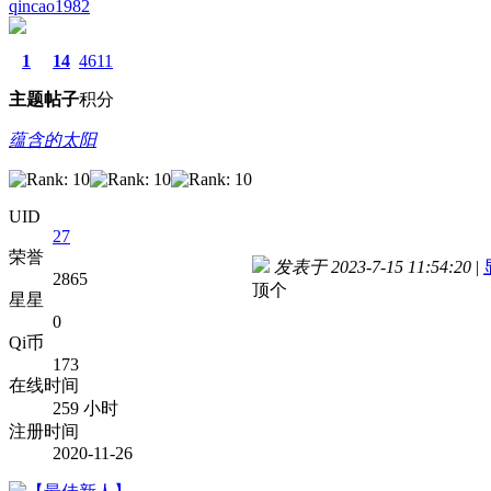
qincao1982
1
14
4611
主题
帖子
积分
蕴含的太阳
UID
27
荣誉
发表于 2023-7-15 11:54:20
|
2865
顶个
星星
0
Qi币
173
在线时间
259 小时
注册时间
2020-11-26