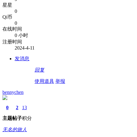
星星
0
Qi币
0
在线时间
0 小时
注册时间
2024-4-11
发消息
回复
使用道具
举报
bennychen
0
2
13
主题
帖子
积分
无名的旅人