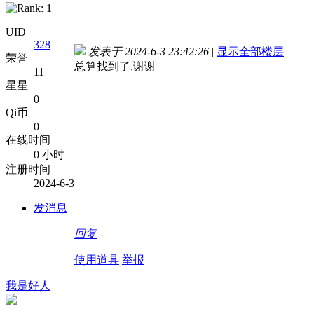
UID
328
发表于 2024-6-3 23:42:26
|
显示全部楼层
荣誉
总算找到了,谢谢
11
星星
0
Qi币
0
在线时间
0 小时
注册时间
2024-6-3
发消息
回复
使用道具
举报
我是好人