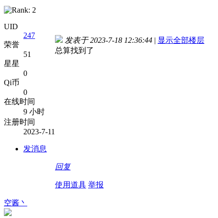
UID
247
发表于 2023-7-18 12:36:44
|
显示全部楼层
荣誉
总算找到了
51
星星
0
Qi币
0
在线时间
9 小时
注册时间
2023-7-11
发消息
回复
使用道具
举报
空酱丶