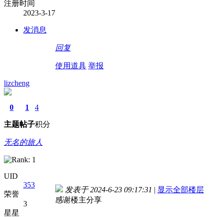
注册时间
2023-3-17
发消息
回复
使用道具
举报
lizcheng
0
1
4
主题
帖子
积分
无名的旅人
UID
353
发表于 2024-6-23 09:17:31
|
显示全部楼层
荣誉
感谢楼主分享
3
星星