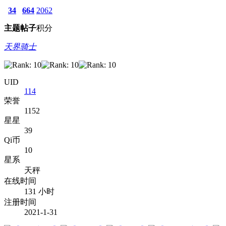
34
664
2062
主题
帖子
积分
天界骑士
UID
114
荣誉
1152
星星
39
Qi币
10
星系
天秤
在线时间
131 小时
注册时间
2021-1-31