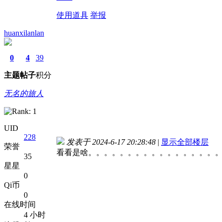
使用道具
举报
huanxilanlan
0
4
39
主题
帖子
积分
无名的旅人
UID
228
发表于 2024-6-17 20:28:48
|
显示全部楼层
荣誉
看看是啥。。。。。。。。。。。。。。。。
35
星星
0
Qi币
0
在线时间
4 小时