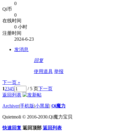
0
Qi币
0
在线时间
0 小时
注册时间
2024-6-23
发消息
回复
使用道具
举报
下一页 »
1
2
3
4
5
/ 5 页
下一页
返回列表
Archiver
|
手机版
|
小黑屋
|
Qi魔力
Quietmoli © 2016-2030.Qi魔力宝贝
快速回复
返回顶部
返回列表