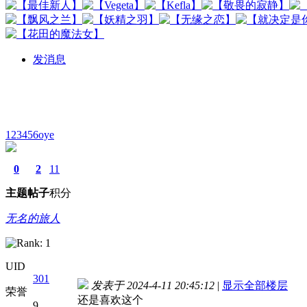
发消息
123456oye
0
2
11
主题
帖子
积分
无名的旅人
UID
301
发表于 2024-4-11 20:45:12
|
显示全部楼层
荣誉
还是喜欢这个
9