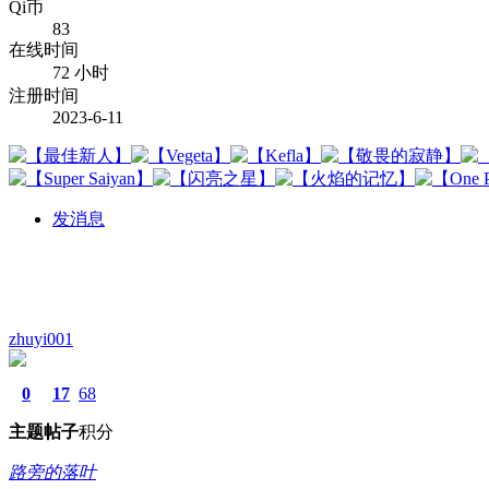
Qi币
83
在线时间
72 小时
注册时间
2023-6-11
发消息
zhuyi001
0
17
68
主题
帖子
积分
路旁的落叶