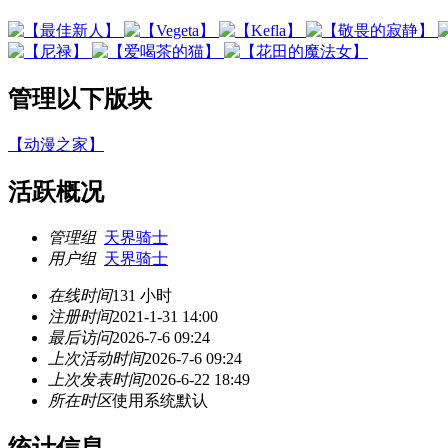
管理以下版块
【动漫之家】
活跃概况
管理组
天界骑士
用户组
天界骑士
在线时间
131 小时
注册时间
2021-1-31 14:00
最后访问
2026-7-6 09:24
上次活动时间
2026-7-6 09:24
上次发表时间
2026-6-22 18:49
所在时区
使用系统默认
统计信息